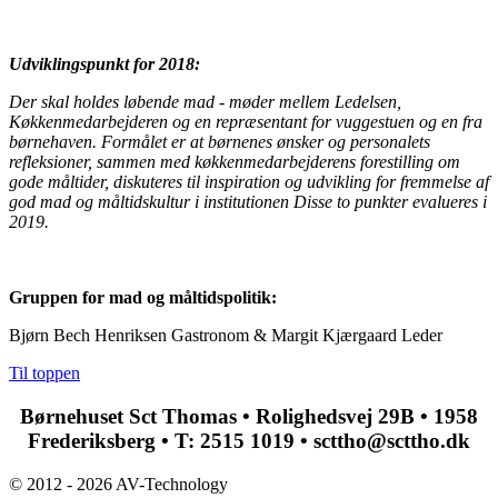
Udviklingspunkt for 2018:
Der skal holdes løbende mad - møder mellem Ledelsen,
Køkkenmedarbejderen og en repræsentant for vuggestuen og en fra
børnehaven. Formålet er at børnenes ønsker og personalets
refleksioner, sammen med køkkenmedarbejderens forestilling om
gode måltider, diskuteres til inspiration og udvikling for fremmelse af
god mad og måltidskultur i institutionen Disse to punkter evalueres i
2019.
Gruppen for mad og måltidspolitik:
Bjørn Bech Henriksen Gastronom & Margit Kjærgaard Leder
Til toppen
Børnehuset Sct Thomas • Rolighedsvej 29B • 1958
Frederiksberg • T: 2515 1019 • scttho@scttho.dk
© 2012 - 2026 AV-Technology