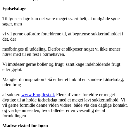
Fødselsdage
Til fødselsdage kan det være meget svært helt, at undgå de søde
sager, men
vi vil gerne opfordre forældrene til, at begrænse sukkerindholdet i
det, der
medbringes til uddeling. Derfor er slikposer noget vi ikke mener
hører med til en fest i børnehaven.
Vi imødeser gerne boller og frugt, samt kage indeholdende frugt
eller grønt.
Mangler du inspiration? Så er her et link til en sundere fødselsdag,
uden brug
af sukker.
www.Frugtfest.dk
Flere af vores forældre er meget
dygtige til at holde fødselsdag med et meget lavt sukkerindhold. Vi
vil gerne formidle denne viden videre, både via den daglige kontakt,
og via hjemmesiden, hvor billeder er en væsentlig del af
formidlingen.
Madværksted for børn