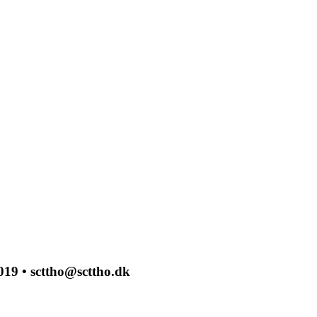
019 • scttho@scttho.dk