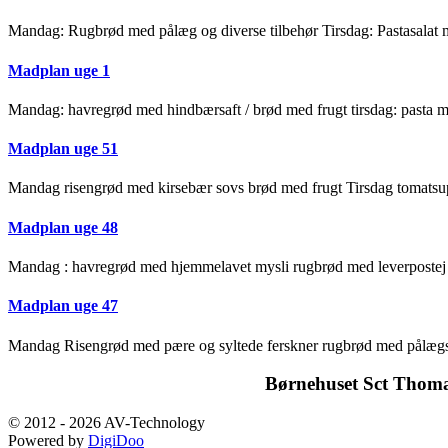
Mandag: Rugbrød med pålæg og diverse tilbehør Tirsdag: Pastasalat
Madplan uge 1
Mandag: havregrød med hindbærsaft / brød med frugt tirsdag: pasta
Madplan uge 51
Mandag risengrød med kirsebær sovs brød med frugt Tirsdag tomat
Madplan uge 48
Mandag : havregrød med hjemmelavet mysli rugbrød med leverpostej
Madplan uge 47
Mandag Risengrød med pære og syltede ferskner rugbrød med pålæg
Børnehuset Sct Thomas
© 2012 - 2026 AV-Technology
Powered by
DigiDoo