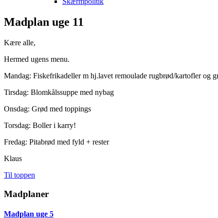
Skærmpolitik
Madplan uge 11
Kære alle,
Hermed ugens menu.
Mandag: Fiskefrikadeller m hj.lavet remoulade rugbrød/kartofler og g
Tirsdag: Blomkålssuppe med nybag
Onsdag: Grød med toppings
Torsdag: Boller i karry!
Fredag: Pitabrød med fyld + rester
Klaus
Til toppen
Madplaner
Madplan uge 5